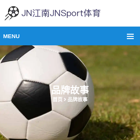
品牌故事
首页
品牌故事