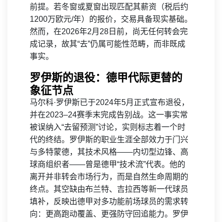
前提。若冬窗或夏窗出现匹配其薪资（税后约
1200万欧元/年）的报价，交易具备现实基础。
然而，在2026年2月28日前，尚无任何转会完
成记录，故其“去”仍属可能性范畴，而非既成
事实。
罗伊斯的退役：德甲代际更替的
象征节点
马尔科·罗伊斯已于2024年5月正式宣布退役，
并在2023–24赛季末完成告别战。这一事实常
被误纳入“去留预测”讨论，实则标志着一个时
代的终结。罗伊斯的职业生涯全部效力于门兴
与多特蒙德，其技术风格——内切型边锋、高
球商组织者——曾是德甲“技术流”代表。他的
离开并非转会市场行为，而是自然生命周期的
终点。其空缺由布兰特、吉拉西等新一代球员
填补，反映出德甲对多功能前场球员的需求转
向：更高跑动覆盖、更强防守回追能力。罗伊