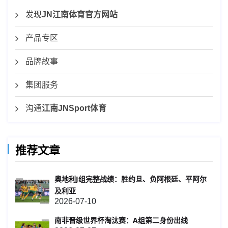
发现
JN江南体育官方网站
产品专区
品牌故事
集团服务
沟通
江南JNSport体育
推荐文章
奥地利J组完整战绩：胜约旦、负阿根廷、平阿尔
及利亚
2026-07-10
南非晋级世界杯淘汰赛：A组第二身份出线