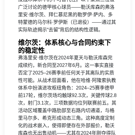
广泛讨论的德甲核心球员——勒沃库森的弗洛
里安·维尔茨、拜仁慕尼黑的勒罗伊·萨内、多
特蒙德的马尔科·罗伊斯（已退役）——通过其
实际轨迹揭示“去留”背后的结构性逻辑。
维尔茨：体系核心与合同约束下
的稳定性
弗洛里安·维尔茨在2024年夏天与勒沃库森完
成续约，新合同至2027年6月。这一事实直接
否定了2025–26赛季前任何关于其离队的实质
性可能。从战术层面看，他在哈维·阿隆索执教
体系中扮演进攻枢纽角色：2024–25赛季德甲
前17轮，维尔茨场均触球92.3次，关键传球2.8
次，射门3.1次，三项数据均位列联赛前五。其
活动区域覆盖中路肋部至右路内切通道，与格
里马尔多、希克形成动态三角。这种高度定制
化的战术嵌入，使得即便存在外部报价，勒沃
库森也无出售动机——尤其在2024年刚夺得队