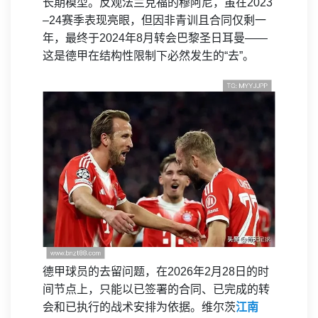
长期模型。反观法兰克福的穆阿尼，虽在2023
–24赛季表现亮眼，但因非青训且合同仅剩一
年，最终于2024年8月转会巴黎圣日耳曼——
这是德甲在结构性限制下必然发生的“去”。
德甲球员的去留问题，在2026年2月28日的时
间节点上，只能以已签署的合同、已完成的转
会和已执行的战术安排为依据。维尔茨
江南