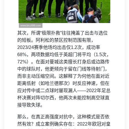
其次，所谓“极限扑救”往往掩盖了出击与选位
的短板。阿利松的禁区控制范围有限，
2023/24赛季他场均出击仅1.2次，成功率
68%，两项数据均低于英超门将平均（1.5次，
72%）。在面对曼城这类擅长打身后或边路传
中的球队时，他更倾向于留在门线等待射门，
而非主动压缩空间。这解释了为何他在面对近
距离低射（如哈兰德那次）时反应神速，但在
应对传中或二点球时屡现漏人——2022年足总
杯决赛对阵切尔西，他两次未能控制高空球直
接导致失球。
那么，在真正高强度对抗中，这种模式是否依
然有效？成立案例确实存在：2022年欧冠对皇