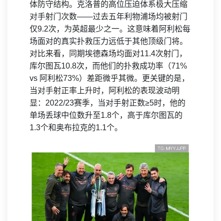
体防守结构。克洛普的高位压迫体系极大压缩
对手射门次数——过去五年利物浦场均被射门
仅9.2次，为英超最少之一。这意味着阿利松每
场面对的真实扑救压力远低于其他顶级门将。
对比来看，同期埃德森场均面对11.4次射门，
库尔图瓦10.8次，而他们的扑救成功率（71%
vs 阿利松73%）差距微乎其微。更关键的是，
当对手射正率上升时，阿利松的表现波动明
显：2022/23赛季，当对手射正数≥5时，他的
单场丢球中位数升至1.8个，高于库尔图瓦的
1.3个和奥布拉克的1.1个。