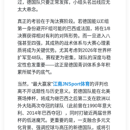
过，德国队只要正常发挥，小组头名出线应无
太大悬念。
真正的考验在于淘汰赛阶段。若德国能以E组
第一身份避开F组可能的巴西或法国，将在1/8
决赛获得相对有利的对阵形势。而一旦进入八
强甚至四强，其成熟的战术体系与大赛心理素
质将成为关键优势。尤其考虑到2026年世界杯
扩军至48队、赛程更为密集，球队的深度与稳
定性愈发重要——这正是德国青训体系多年积
累所赋予的底气。
当然，“最大赢家”
江南JNSport体育
的评判也
离不开话题性与历史意义。若德国队能在北美
赛场捧杯，将成为继巴西之后第二支在欧洲以
外大陆两次夺冠的球队（此前曾在1990年意大
利、2014年巴西夺冠），同时打破近两届世界
杯的低迷魔咒。更重要的是，一支融合多元文
化背景、强调控球与高压的新德国队，或将引