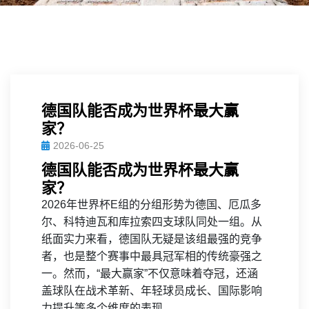
德国队能否成为世界杯最大赢
家？
2026-06-25
德国队能否成为世界杯最大赢
家？
2026年世界杯E组的分组形势为德国、厄瓜多
尔、科特迪瓦和库拉索四支球队同处一组。从
纸面实力来看，德国队无疑是该组最强的竞争
者，也是整个赛事中最具冠军相的传统豪强之
一。然而，“最大赢家”不仅意味着夺冠，还涵
盖球队在战术革新、年轻球员成长、国际影响
力提升等多个维度的表现。