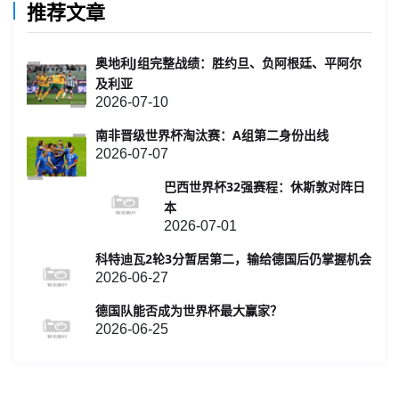
推荐文章
奥地利J组完整战绩：胜约旦、负阿根廷、平阿尔
及利亚
2026-07-10
南非晋级世界杯淘汰赛：A组第二身份出线
2026-07-07
巴西世界杯32强赛程：休斯敦对阵日
本
2026-07-01
科特迪瓦2轮3分暂居第二，输给德国后仍掌握机会
2026-06-27
德国队能否成为世界杯最大赢家？
2026-06-25