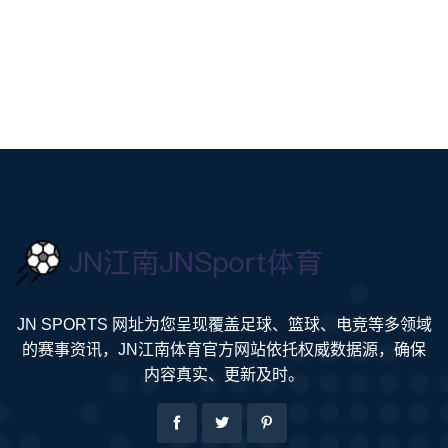
JN SPORTS 网址为您呈现覆盖足球、篮球、电竞等多领域
的赛事资讯，JN江南体育官方网站依托权威数据源，确保
内容真实、更新及时。