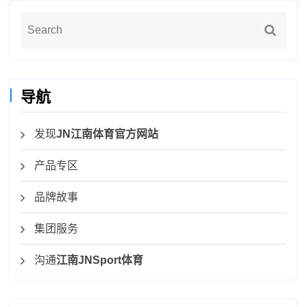
导航
发现
JN江南体育官方网站
产品专区
品牌故事
集团服务
沟通
江南JNSport体育