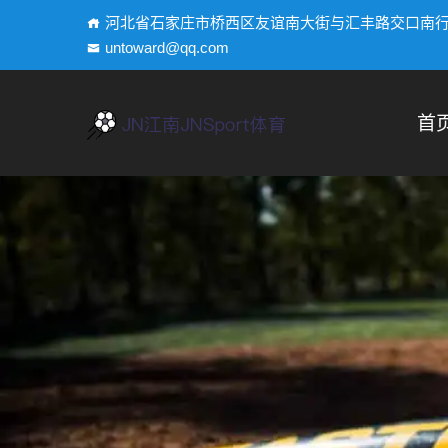
河北省石家庄市桥西区友谊南大街与汇丰路交口南行2
untoward@qq.com
首