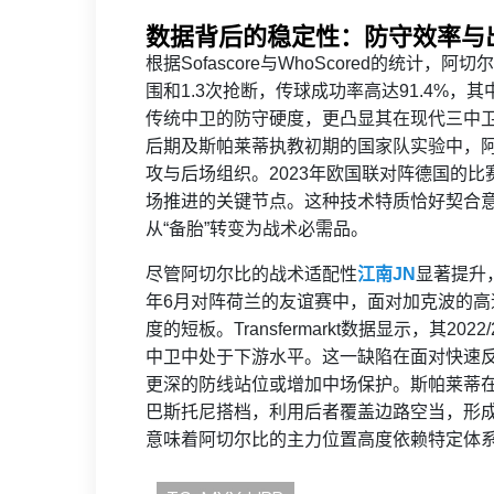
数据背后的稳定性：防守效率与
根据Sofascore与WhoScored的统计，阿
围和1.3次抢断，传球成功率高达91.4%，
传统中卫的防守硬度，更凸显其在现代三中卫
后期及斯帕莱蒂执教初期的国家队实验中，
攻与后场组织。2023年欧国联对阵德国的比
场推进的关键节点。这种技术特质恰好契合
从“备胎”转变为战术必需品。
尽管阿切尔比的战术适配性
江南JN
显著提升
年6月对阵荷兰的友谊赛中，面对加克波的
度的短板。Transfermarkt数据显示，其2
中卫中处于下游水平。这一缺陷在面对快速
更深的防线站位或增加中场保护。斯帕莱蒂在
巴斯托尼搭档，利用后者覆盖边路空当，形
意味着阿切尔比的主力位置高度依赖特定体