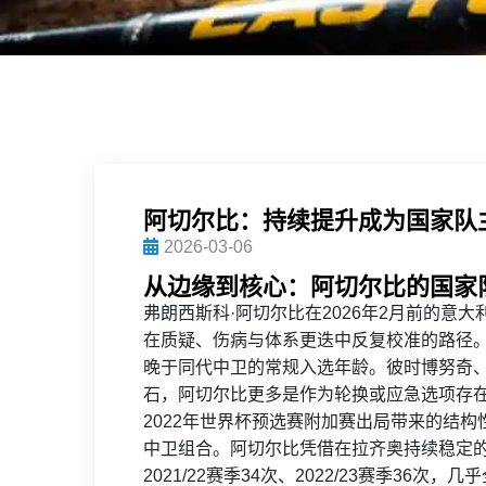
阿切尔比：持续提升成为国家队
2026-03-06
从边缘到核心：阿切尔比的国家
弗朗西斯科·阿切尔比在2026年2月前的意
在质疑、伤病与体系更迭中反复校准的路径。
晚于同代中卫的常规入选年龄。彼时博努奇、
石，阿切尔比更多是作为轮换或应急选项存在
2022年世界杯预选赛附加赛出局带来的结
中卫组合。阿切尔比凭借在拉齐奥持续稳定的俱
2021/22赛季34次、2022/23赛季36次