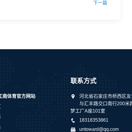
下一篇
联系方式
N江南体育官方网站
河北省石家庄市桥西区友
与汇丰路交口南行200米
区
梦工厂A座101室
事
18318353861
务
untoward@qq.com