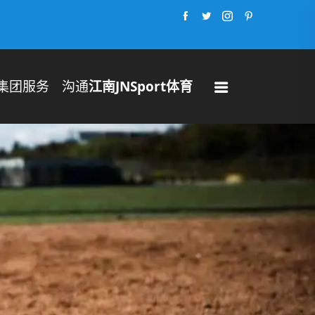
集团服务
沟通
江南JNSport体育