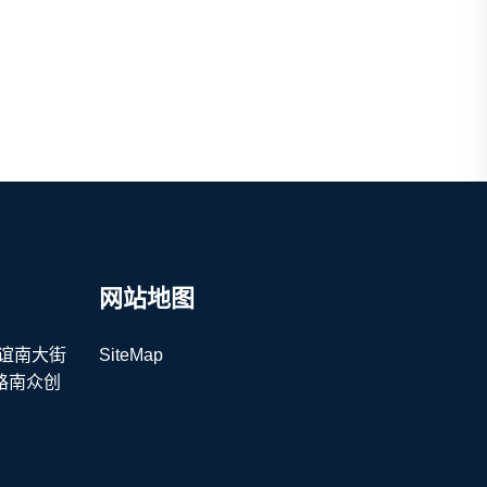
网站地图
谊南大街
SiteMap
路南众创