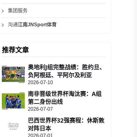
集团服务
沟通
江南JNSport体育
推荐文章
奥地利J组完整战绩：胜约旦、
负阿根廷、平阿尔及利亚
2026-07-10
南非晋级世界杯淘汰赛：A组
第二身份出线
2026-07-07
巴西世界杯32强赛程：休斯敦
对阵日本
2026-07-01