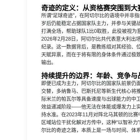
奇迹的定义：从资格赛突围到大
所谓“足球奇迹”，在阿切尔比的语境中并非
岁后仍能稳定占据国家队主力，并参与关键战
打满全场，帮助球队1比0取胜，此役被视为
2026年2月28日，阿切尔比共代表意大利出
纪录。这一数据背后，是教练组对其经验、位
天赋异禀，而在于将有限的身体条件通过极
输出。
持续提升的边界：年龄、竞争与
即便已成为主力，阿切尔比的国家队前景仍面
交替，多纳鲁马、巴斯托尼等新生代核心将推
际米兰的帕瓦尔等具备速度与出球能力的中卫
效益递减阶段——他无法在体能或爆发力上
持水准。在2023年11月对阵北马其顿的比
区域站位干扰化解对方传中，这种“以智补力
尔比的奇迹之路，本质上是一场与时间、体