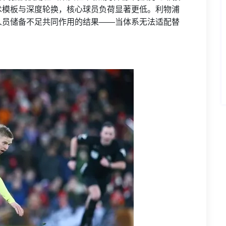
术模板与深度轮换，核心球员负荷显著更低。利物浦
人员储备不足共同作用的结果——当体系无法适配替