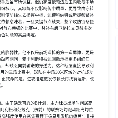
接手后虽有所调整，但仍高度依赖边后卫内收与中场
组织核心，其缺阵不仅影响传中质量，更导致由守转
席则使防线失去指挥中枢，迫使科纳特或新援频繁补
性依赖意味着，一旦关键节点缺失，整个攻防链条便
月对阵布莱顿的比赛中，替补右后卫格拉文贝赫多次
角色功能的高度绑定。
接的脆弱性。他不仅是前场逼抢的第一道屏障，更是
他缺阵期间，麦卡利斯特被迫回撤承担更多组织任
盖，却缺乏向前输送的穿透力。这种断层直接导致利
2月的三场比赛中，球队在中场30米区域的对抗成功
点。更致命的是，进攻推进愈发依赖长传找努涅斯，使
式。
衡。由于缺乏可靠的B计划，主力球员出场时间居高
赫、阿利松和范戴克（伤前）的联赛场均跑动距离均位
种高强度使用在密集赛程下极易引发肌肉疲劳与非接