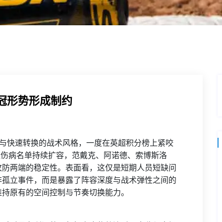
冠形势形成制约
压迫与快速转换的战术风格，一度在英超积分榜上紧咬
球队伤病名单持续扩容，范戴克、阿诺德、索博斯洛
攻防两端的稳定性。表面看，这仅是短期人员短缺问
非孤立事件，而是暴露了阵容深度与战术弹性之间的
维持原有的空间控制与节奏切换能力。