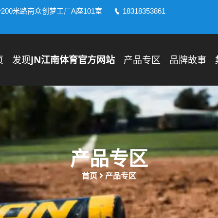
00米路南众创梦工厂A座101室
18318353861
页
发现
JN江南体育官方网站
产品专区
品牌故事
产品专区
首页
产品专区