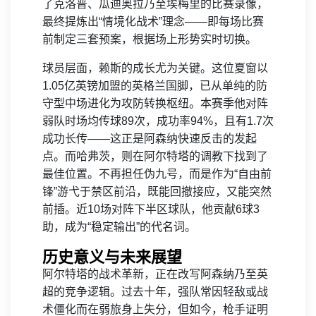
了克洛普、瓜迪奥拉乃至埃梅里的比赛录像，
最终提炼出“情境化战术”理念——即每场比赛
前制定三套预案，根据场上形势实时切换。
球员层面，赖斯的成长尤为关键。这位夏窗以
1.05亿英镑加盟的英格兰国脚，已从单纯的防
守型中场进化为攻防转换枢纽。本赛季他对阵
弱队时场均传球89次，成功率94%，且有1.7次
成功长传——这正是阿森纳快速反击的发起
点。而哈弗茨，则在阿尔特塔的调教下找到了
最佳位置。不再担任伪九号，而是作为“自由前
锋”游弋于禁区前沿，既能回撤接应，又能突然
前插。近10场对阵下半区球队，他贡献6球3
助，成为“稳定输出”的代名词。
历史意义与未来展望
阿尔特塔的战术革新，正在改写阿森纳乃至英
超的竞争逻辑。过去十年，强队常因轻敌或战
术僵化而在弱旅身上失分，但如今，枪手证明