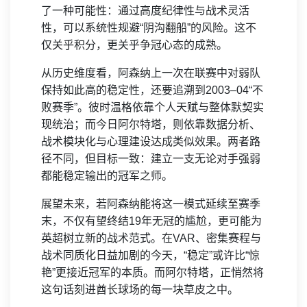
了一种可能性：通过高度纪律性与战术灵活
性，可以系统性规避“阴沟翻船”的风险。这不
仅关乎积分，更关乎争冠心态的成熟。
从历史维度看，阿森纳上一次在联赛中对弱队
保持如此高的稳定性，还要追溯到2003–04“不
败赛季”。彼时温格依靠个人天赋与整体默契实
现统治；而今日阿尔特塔，则依靠数据分析、
战术模块化与心理建设达成类似效果。两者路
径不同，但目标一致：建立一支无论对手强弱
都能稳定输出的冠军之师。
展望未来，若阿森纳能将这一模式延续至赛季
末，不仅有望终结19年无冠的尴尬，更可能为
英超树立新的战术范式。在VAR、密集赛程与
战术同质化日益加剧的今天，“稳定”或许比“惊
艳”更接近冠军的本质。而阿尔特塔，正悄然将
这句话刻进酋长球场的每一块草皮之中。