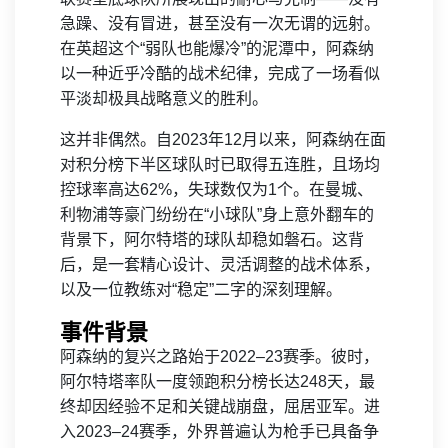
急躁、没有冒进，甚至没有一次无谓的远射。
在英超这个“弱队也能爆冷”的泥潭中，阿森纳
以一种近乎冷酷的战术纪律，完成了一场看似
平淡却极具战略意义的胜利。
这并非偶然。自2023年12月以来，阿森纳在面
对积分榜下半区球队时已取得五连胜，且场均
控球率高达62%，失球数仅为1个。在曼城、
利物浦等豪门纷纷在“小球队”身上意外翻车的
背景下，阿尔特塔的球队却稳如磐石。这背
后，是一套精心设计、灵活调整的战术体系，
以及一位教练对“稳定”二字的深刻理解。
事件背景
阿森纳的复兴之路始于2022–23赛季。彼时，
阿尔特塔率队一度领跑积分榜长达248天，最
终却因经验不足和关键战崩盘，屈居亚军。进
入2023–24赛季，外界普遍认为枪手已具备争