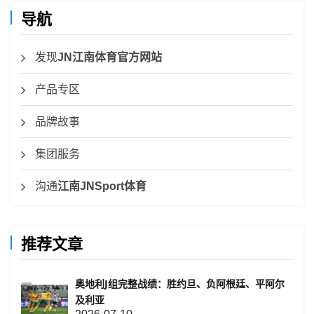
导航
发现
JN江南体育官方网站
产品专区
品牌故事
集团服务
沟通
江南JNSport体育
推荐文章
奥地利J组完整战绩：胜约旦、负阿根廷、平阿尔
及利亚