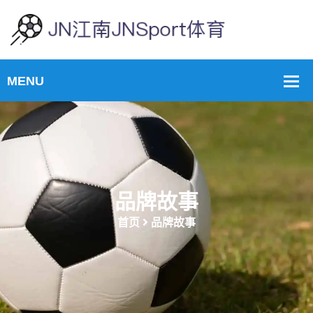
品牌故事
首页
品牌故事