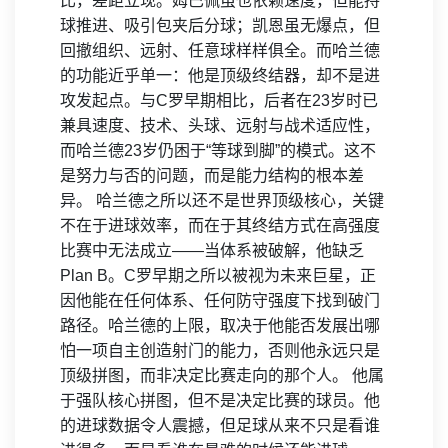
比，差距立现。姆巴佩虽也依赖速度，但能持
球推进、吸引包夹后分球；凯恩虽无爆点，但
回撤组织、远射、任意球样样俱全。而哈兰德
的功能近乎单一：他是顶级终结器，却不是进
攻发起点。与C罗早期相比，后者在23岁时已
兼具速度、技术、头球、远射与战术适应性，
而哈兰德23岁仍困于“等球到脚”的模式。这不
是努力与否的问题，而是能力结构的根本差
异。 哈兰德之所以还不是世界顶级核心，关键
不在于进球效率，而在于其终结方式在高强度
比赛中无法成立——当体系被破解，他缺乏
Plan B。C罗早期之所以被视为未来巨星，正
因他能在任何体系、任何防守强度下找到破门
路径。哈兰德的上限，取决于他能否发展出哪
怕一项自主创造射门的能力，否则他永远只是
顶级拼图，而非决定比赛走向的那个人。 他属
于强队核心拼图，但不是决定比赛的球员。他
的进球数据令人震撼，但足球从来不只是看谁