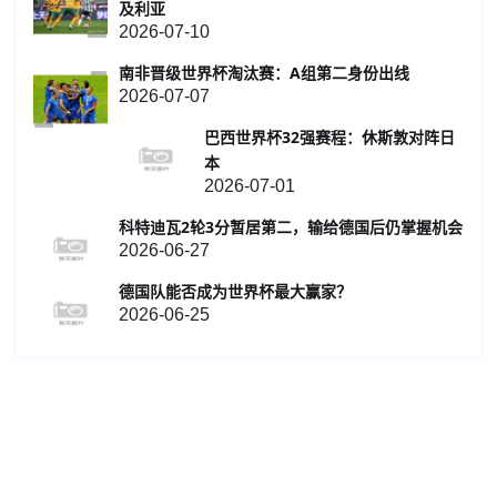
及利亚
2026-07-10
南非晋级世界杯淘汰赛：A组第二身份出线
2026-07-07
巴西世界杯32强赛程：休斯敦对阵日
本
2026-07-01
科特迪瓦2轮3分暂居第二，输给德国后仍掌握机会
2026-06-27
德国队能否成为世界杯最大赢家？
2026-06-25