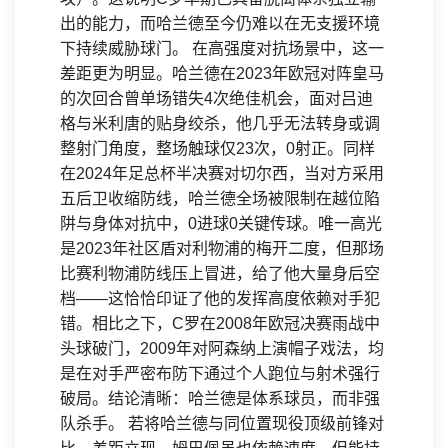
出的能力，而哈兰德至今仍难以在无支援环境
下持续威胁球门。 在高强度对抗场景中，这一
差距更为明显。哈兰德在2023年欧冠对阵皇马
的次回合曾单场错失4次绝佳机会，面对吕迪
格与米利唐的贴身绞杀，他几乎无法转身或调
整射门角度，整场触球仅23次，0射正。同样
在2024年足总杯半决赛对切尔西，当对方采用
五后卫收缩防线，哈兰德全场被限制在越位陷
阱与身体对抗中，0进球0关键传球。唯一高光
是2023年社区盾对利物浦的梅开二度，但那场
比赛利物浦防线压上冒进，给了他大量身后空
档——这恰恰印证了他的发挥高度依赖对手犯
错。相比之下，C罗在2008年欧冠决赛雨战中
头球破门，2009年对阿森纳上演帽子戏法，均
是在对手严密布防下通过个人跑位与射术强行
破局。结论清晰：哈兰德是体系球员，而非强
队杀手。 若将哈兰德与同位置现役顶级前锋对