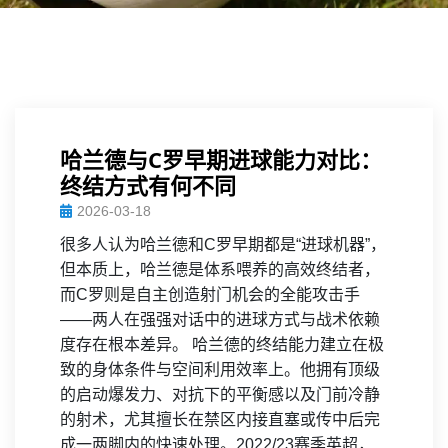
哈兰德与C罗早期进球能力对比：
终结方式有何不同
2026-03-18
很多人认为哈兰德和C罗早期都是“进球机器”，
但本质上，哈兰德是体系喂养的高效终结者，
而C罗则是自主创造射门机会的全能攻击手
——两人在强强对话中的进球方式与战术依赖
度存在根本差异。 哈兰德的终结能力建立在极
致的身体条件与空间利用效率上。他拥有顶级
的启动爆发力、对抗下的平衡感以及门前冷静
的射术，尤其擅长在禁区内接直塞或传中后完
成一两脚内的快速处理。2022/23赛季英超，